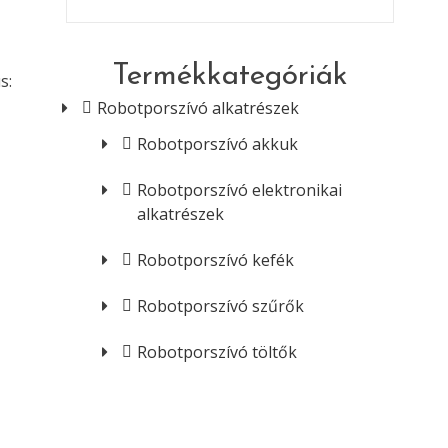
Termékkategóriák
s:
Robotporszívó alkatrészek
Robotporszívó akkuk
Robotporszívó elektronikai
alkatrészek
Robotporszívó kefék
Robotporszívó szűrők
Robotporszívó töltők