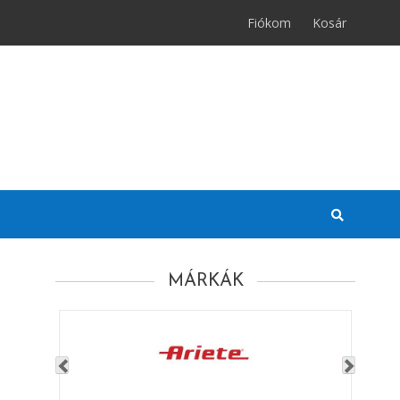
Fiókom
Kosár
MÁRKÁK