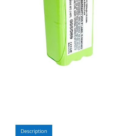
Description